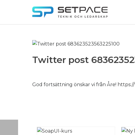
Twitter post 6836235
God fortsättning önskar vi från Åre!
https: