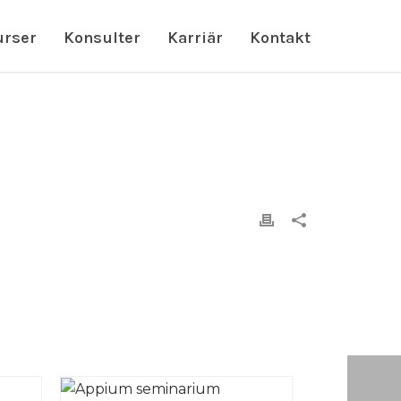
urser
Konsulter
Karriär
Kontakt